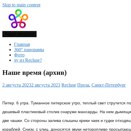
Skip to main content
Toggle navigation
Главная
360° панорамы
Фото
ху из Recluse?
Наше время (архив)
2 августа 2023
2 августа 2023
Recluse
Проза
,
Санкт-Петербург
Питер. 6 утра. Туманное питерское утро, теплый свет струтится п
дешевый пластиковый столик снаружи мансарды. На нем дымящи
две чашки. Со стороны залива слышны крики чаек и гудки отходя
кораблей. Снизу, с улиц, доносятся звуки неторопливо просыпаю