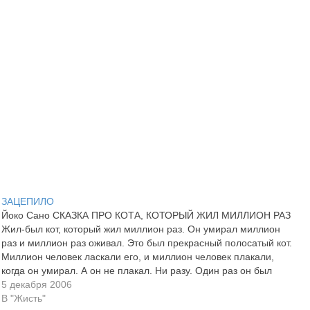
ЗАЦЕПИЛО
Йоко Сано СКАЗКА ПРО КОТА, КОТОРЫЙ ЖИЛ МИЛЛИОН РАЗ
Жил-был кот, который жил миллион раз. Он умирал миллион
раз и миллион раз оживал. Это был прекрасный полосатый кот.
Миллион человек ласкали его, и миллион человек плакали,
когда он умирал. А он не плакал. Ни разу. Один раз он был
даже…
5 декабря 2006
В "Жисть"