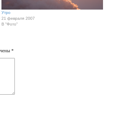
Утро
21 февраля 2007
В "Фото"
ечены
*