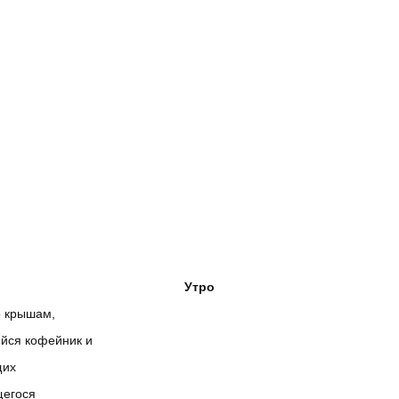
Утро
о крышам,
йся кофейник и
щих
щегося