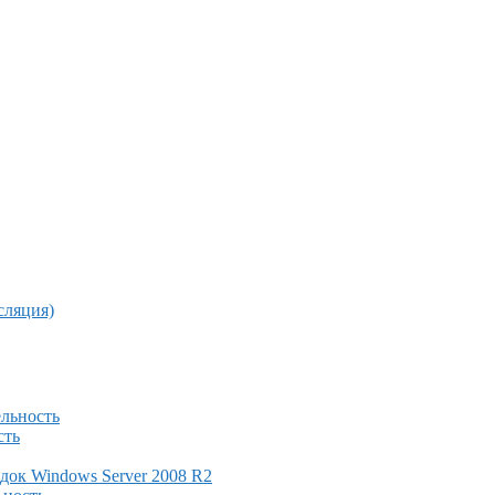
сляция)
ельность
сть
док Windows Server 2008 R2